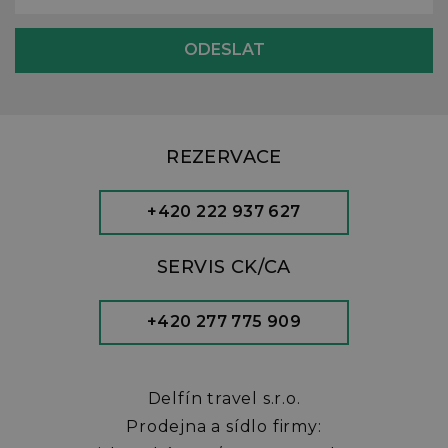
REZERVACE
+420 222 937 627
SERVIS CK/CA
+420 277 775 909
Delfín travel s.r.o.
Prodejna a sídlo firmy: