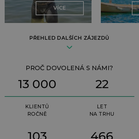
VÍCE
PŘEHLED DALŠÍCH ZÁJEZDŮ
PROČ DOVOLENÁ S NÁMI?
13 000
22
KLIENTŮ
LET
ROČNĚ
NA TRHU
103
466