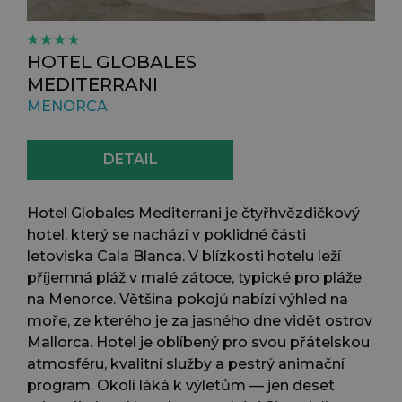
HOTEL GLOBALES
MEDITERRANI
MENORCA
DETAIL
Hotel Globales Mediterrani je čtyřhvězdičkový
hotel, který se nachází v poklidné části
letoviska Cala Blanca. V blízkosti hotelu leží
příjemná pláž v malé zátoce, typické pro pláže
na Menorce. Většina pokojů nabízí výhled na
moře, ze kterého je za jasného dne vidět ostrov
Mallorca. Hotel je oblíbený pro svou přátelskou
atmosféru, kvalitní služby a pestrý animační
program. Okolí láká k výletům — jen deset