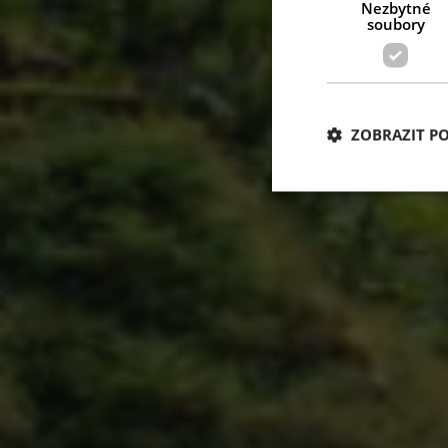
Nezbytné
soubory
ZOBRAZIT P