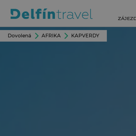
ZÁJEZ
Dovolená
AFRIKA
KAPVERDY