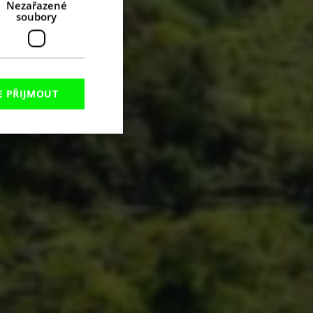
Nezařazené
soubory
E PŘIJMOUT