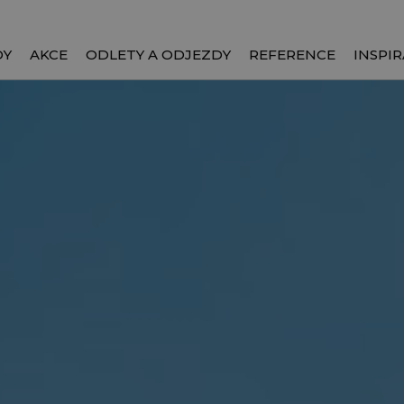
DY
AKCE
ODLETY A ODJEZDY
REFERENCE
INSPIR