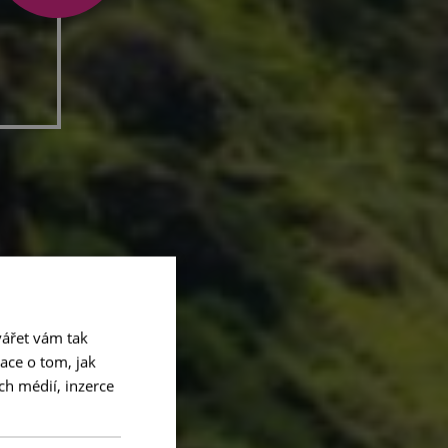
ářet vám tak
ace o tom, jak
ch médií, inzerce