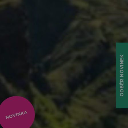
ODBĚR NOVINEK
NOVINKA