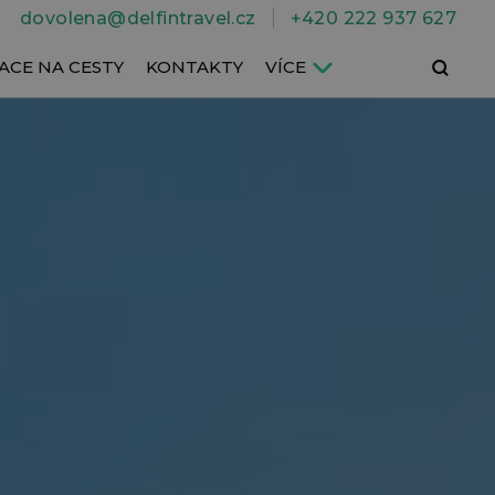
dovolena@delfintravel.cz
+420 222 937 627
Hledat
ACE NA CESTY
KONTAKTY
VÍCE