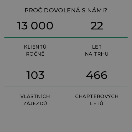
PROČ DOVOLENÁ S NÁMI?
13 000
22
KLIENTŮ
LET
ROČNĚ
NA TRHU
103
466
VLASTNÍCH
CHARTEROVÝCH
ZÁJEZDŮ
LETŮ