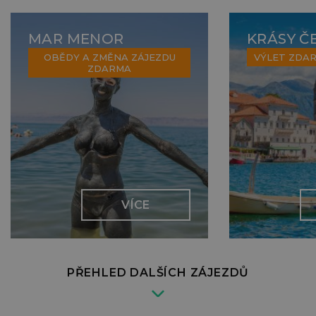
MAR MENOR
KRÁSY Č
OBĚDY A ZMĚNA ZÁJEZDU
VÝLET ZDA
ZDARMA
VÍCE
PŘEHLED DALŠÍCH ZÁJEZDŮ