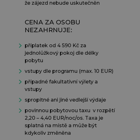
že zájezd nebude uskutečněn
CENA ZA OSOBU
NEZAHRNUJE:
příplatek od 4 590 Kč za
jednolůžkový pokoj dle délky
pobytu
vstupy dle programu (max. 10 EUR)
případné fakultativní výlety a
vstupy
spropitné ani jiné vedlejší výdaje
povinnou pobytovou taxu v rozpětí
2,20 – 4,40 EUR/noc/os. Taxa je
splatná na místě a může být
kdykoliv změněna