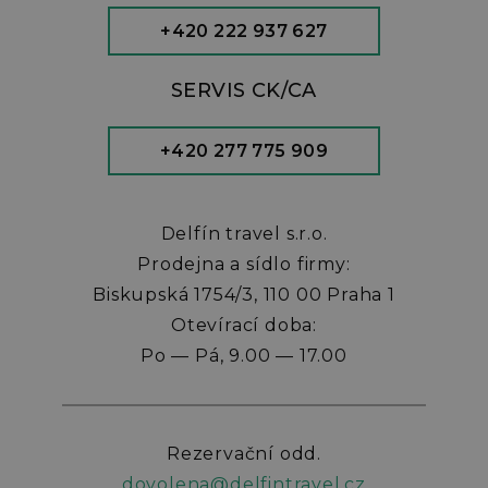
+420 222 937 627
SERVIS CK/CA
+420 277 775 909
Delfín travel s.r.o.
Prodejna a sídlo firmy:
Biskupská 1754/3, 110 00 Praha 1
Otevírací doba:
Po — Pá, 9.00 — 17.00
Rezervační odd.
dovolena@delfintravel.cz