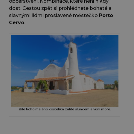
občerstvení. Kombinace, které není nikdy
dost. Cestou zpět si prohlédnete bohaté a
slavnými lidmi proslavené městečko
Porto
Cervo
.
Bílé ticho malého kostelíka zalité sluncem a vůní moře.