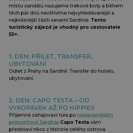
místo sandálů nazujeme trekové boty a během
těch pár dnů navštívíme nejvyhledávanější a
nejkrásnější části severní Sardinie.
Tento
turistický zájezd je vhodný pro cestovatele
55+.
1. DEN: PŘÍLET, TRANSFER,
UBYTOVÁNÍ
Odlet z Prahy na Sardinii. Transfer do hotelu,
ubytování.
2. DEN: CAPO TESTA – OD
VYKOPÁVEK AŽ PO HIPPIES
Příjemná zahajovací túra po
nejsevernějším
poloostrově Sardinie
Capo Testa
vám
představí něco z historie celého ostrova.