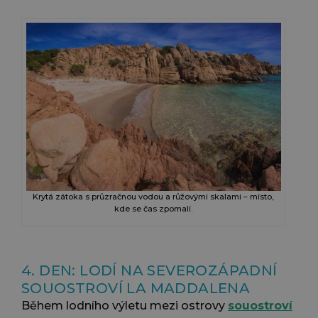
Krytá zátoka s průzračnou vodou a růžovými skalami – místo,
kde se čas zpomalí.
4. DEN: LODÍ NA SEVEROZÁPADNÍ
SOUOSTROVÍ LA MADDALENA
Během lodního výletu mezi ostrovy
souostroví