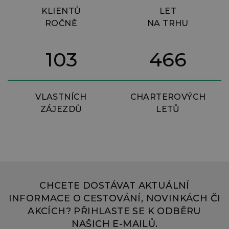
KLIENTŮ
LET
ROČNĚ
NA TRHU
103
466
VLASTNÍCH
CHARTEROVÝCH
ZÁJEZDŮ
LETŮ
CHCETE DOSTÁVAT AKTUÁLNÍ
INFORMACE O CESTOVÁNÍ, NOVINKÁCH ČI
AKCÍCH? PŘIHLASTE SE K ODBĚRU
NAŠICH E-MAILŮ.