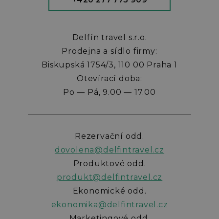
Delfín travel s.r.o.
Prodejna a sídlo firmy:
Biskupská 1754/3, 110 00 Praha 1
Otevírací doba:
Po — Pá, 9.00 — 17.00
Rezervační odd.
dovolena@delfintravel.cz
Produktové odd.
produkt@delfintravel.cz
Ekonomické odd.
ekonomika@delfintravel.cz
Marketingové odd.