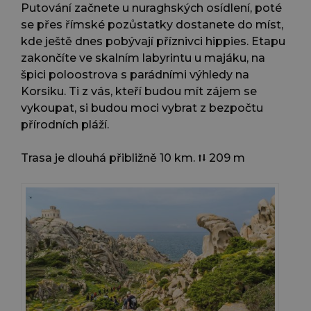
Putování začnete u nuraghských osídlení, poté
se přes římské pozůstatky dostanete do míst,
kde ještě dnes pobývají příznivci hippies. Etapu
zakončíte ve skalním labyrintu u majáku, na
špici poloostrova s parádními výhledy na
Korsiku. Ti z vás, kteří budou mít zájem se
vykoupat, si budou moci vybrat z bezpočtu
přírodních pláží.
Trasa je dlouhá přibližně 10 km. ⭡⭣ 209 m