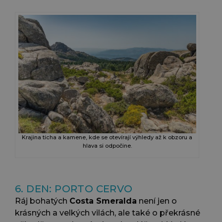
Krajina ticha a kamene, kde se otevírají výhledy až k obzoru a
hlava si odpočine.
6. DEN: PORTO CERVO
Ráj bohatých
Costa Smeralda
není jen o
krásných a velkých vilách, ale také o překrásné