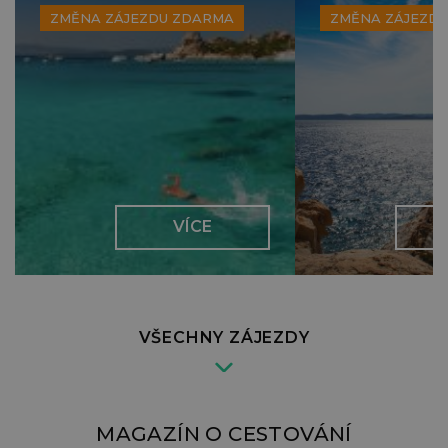
ZMĚNA ZÁJEZDU ZDARMA
ZMĚNA ZÁJEZD
VÍCE
VŠECHNY ZÁJEZDY
MAGAZÍN O CESTOVÁNÍ