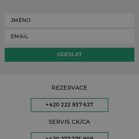
REZERVACE
+420 222 937 627
SERVIS CK/CA
+420 277 775 909