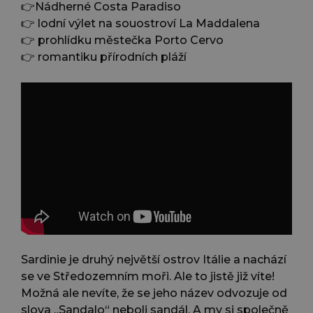
👉Nádherné Costa Paradiso
👉 lodní výlet na souostroví La Maddalena
👉 prohlídku městečka Porto Cervo
👉 romantiku přírodních pláží
Sardinie je druhý největší ostrov Itálie a nachází
se ve Středozemním moři. Ale to jistě již víte!
Možná ale nevíte, že se jeho název odvozuje od
slova „Sandalo“ neboli sandál. A my si společně