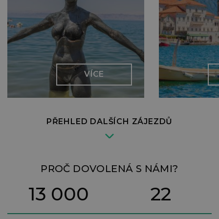
VÍCE
PŘEHLED DALŠÍCH ZÁJEZDŮ
PROČ DOVOLENÁ S NÁMI?
13 000
22