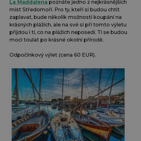
La Maddalena
poznáte jedno z nejkrásnějších
míst Středomoří. Pro ty, kteří si budou chtít
zaplavat, bude několik možností koupání na
krásných plážích, ale na své si při tomto výletu
přijdou i ti, co na plážích neposedí. Ti se budou
moci toulat po krásné okolní přírodě.
Odpočinkový výlet (cena 60 EUR).