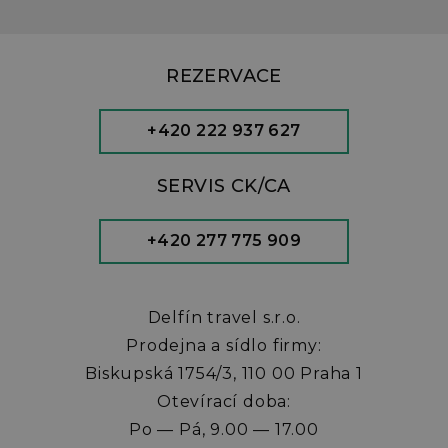
REZERVACE
+420 222 937 627
SERVIS CK/CA
+420 277 775 909
Delfín travel s.r.o.
Prodejna a sídlo firmy:
Biskupská 1754/3, 110 00 Praha 1
Otevírací doba:
Po — Pá, 9.00 — 17.00