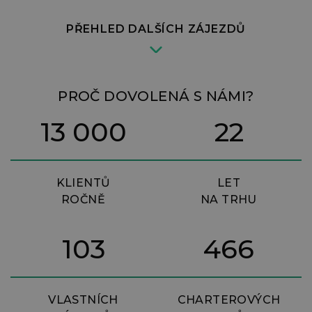
PŘEHLED DALŠÍCH ZÁJEZDŮ
PROČ DOVOLENÁ S NÁMI?
13 000
22
KLIENTŮ
LET
ROČNĚ
NA TRHU
103
466
VLASTNÍCH
CHARTEROVÝCH