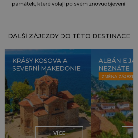
památek, které volají po svém znovuobjevení.
DALŠÍ ZÁJEZDY DO TÉTO DESTINACE
KRÁSY KOSOVA A
ALBÁNIE JAK
SEVERNÍ MAKEDONIE
NEZNÁTE
ZMĚNA ZÁJEZD
VÍCE