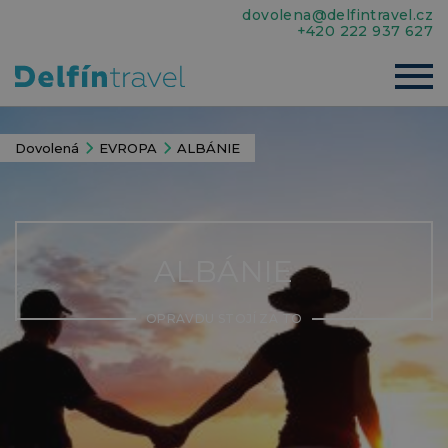
dovolena@delfintravel.cz
+420 222 937 627
Dovolená
EVROPA
ALBÁNIE
ALBÁNIE
OPRAVDU STOJÍ ZA TO