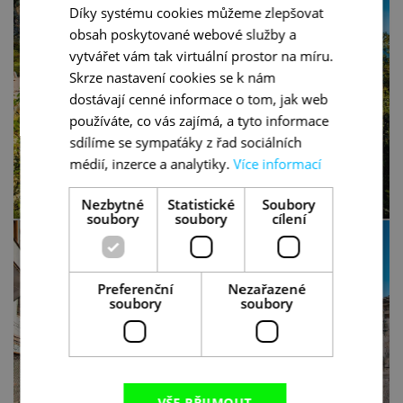
Díky systému cookies můžeme zlepšovat
obsah poskytované webové služby a
vytvářet vám tak virtuální prostor na míru.
Skrze nastavení cookies se k nám
dostávají cenné informace o tom, jak web
používáte, co vás zajímá, a tyto informace
sdílíme se sympaťáky z řad sociálních
médií, inzerce a analytiky.
Více informací
Nezbytné
Statistické
Soubory
soubory
soubory
cílení
Preferenční
Nezařazené
soubory
soubory
VŠE PŘIJMOUT