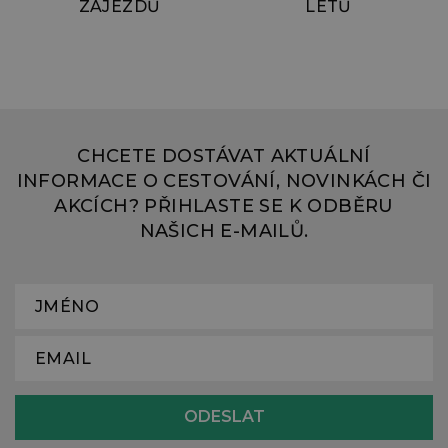
ZÁJEZDŮ
LETŮ
CHCETE DOSTÁVAT AKTUÁLNÍ
INFORMACE O CESTOVÁNÍ, NOVINKÁCH ČI
AKCÍCH? PŘIHLASTE SE K ODBĚRU
NAŠICH E-MAILŮ.