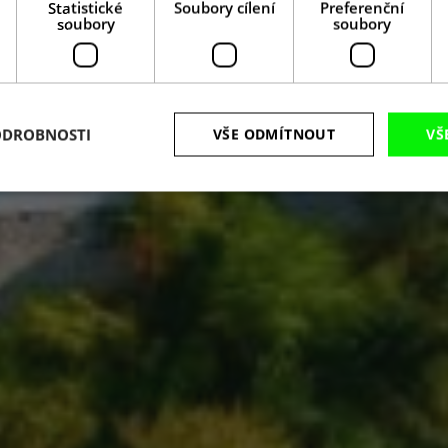
Statistické
Soubory cílení
Preferenční
soubory
soubory
ODROBNOSTI
VŠE ODMÍTNOUT
VŠ