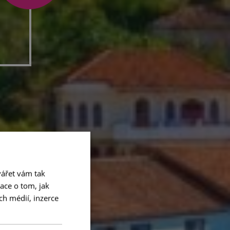
ářet vám tak
ace o tom, jak
ch médií, inzerce