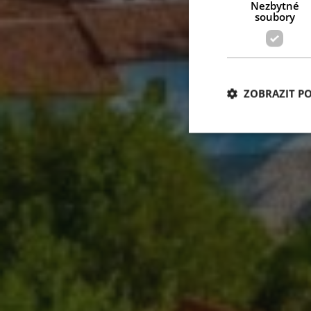
Nezbytné
soubory
ZOBRAZIT P