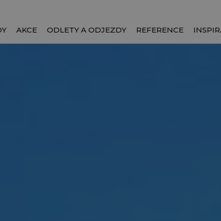
DY
AKCE
ODLETY A ODJEZDY
REFERENCE
INSPIR