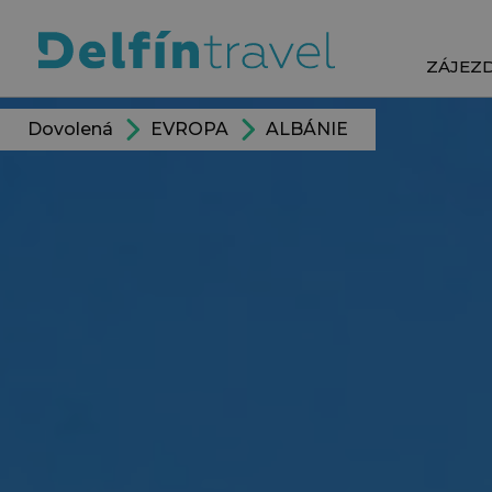
ZÁJEZ
Dovolená
EVROPA
ALBÁNIE