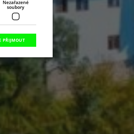
Nezařazené
soubory
E PŘIJMOUT