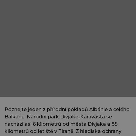
Poznejte jeden z přírodní pokladů Albánie a celého
Balkánu. Národní park Divjakë-Karavasta se
nachází asi 6 kilometrů od města Divjaka a 85
kilometrů od letiště v Tiraně. Z hlediska ochrany