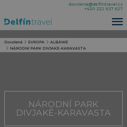
dovolena@delfintravel.cz
+420 222 937 627
Dovolená
EVROPA
ALBÁNIE
NÁRODNÍ PARK DIVJAKË-KARAVASTA
NÁRODNÍ PARK
DIVJAKË-KARAVASTA