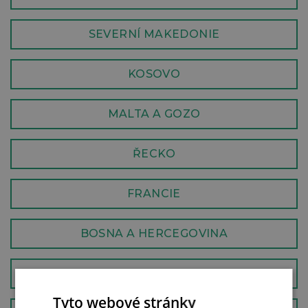
SEVERNÍ MAKEDONIE
KOSOVO
MALTA A GOZO
ŘECKO
FRANCIE
BOSNA A HERCEGOVINA
RUMUNSKO
Tyto webové stránky