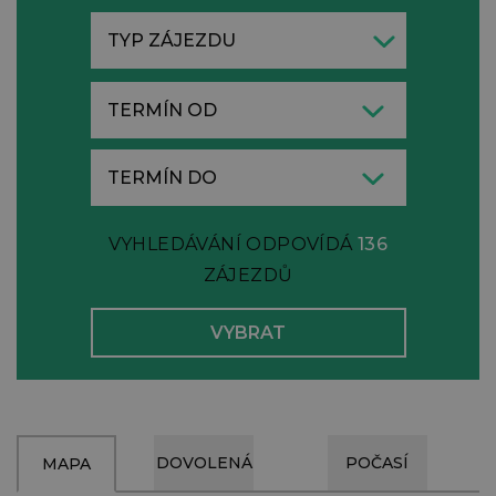
TYP ZÁJEZDU
VYHLEDÁVÁNÍ ODPOVÍDÁ
136
ZÁJEZDŮ
DOVOLENÁ
POČASÍ
MAPA