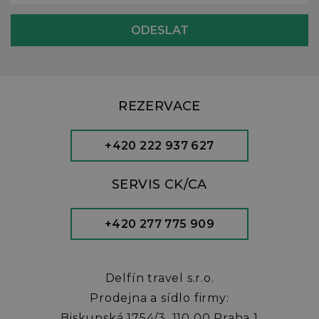
REZERVACE
+420 222 937 627
SERVIS CK/CA
+420 277 775 909
Delfín travel s.r.o.
Prodejna a sídlo firmy:
Biskupská 1754/3, 110 00 Praha 1