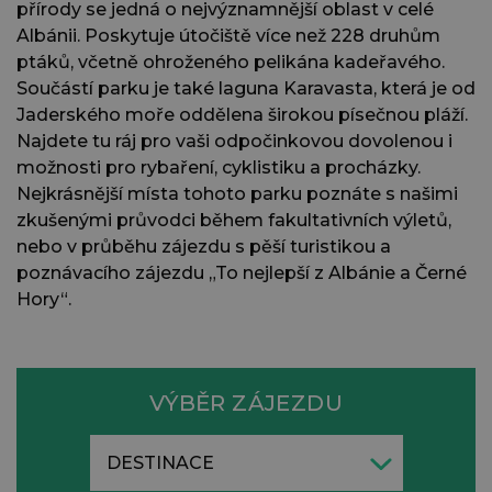
přírody se jedná o nejvýznamnější oblast v celé
Albánii. Poskytuje útočiště více než 228 druhům
ptáků, včetně ohroženého pelikána kadeřavého.
Součástí parku je také laguna Karavasta, která je od
Jaderského moře oddělena širokou písečnou pláží.
Najdete tu ráj pro vaši odpočinkovou dovolenou i
možnosti pro rybaření, cyklistiku a procházky.
Nejkrásnější místa tohoto parku poznáte s našimi
zkušenými průvodci během fakultativních výletů,
nebo v průběhu zájezdu s pěší turistikou a
poznávacího zájezdu „To nejlepší z Albánie a Černé
Hory“.
VÝBĚR ZÁJEZDU
DESTINACE