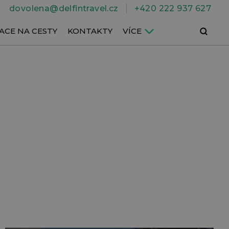
dovolena@delfintravel.cz
+420 222 937 627
Hledat
ACE NA CESTY
KONTAKTY
VÍCE