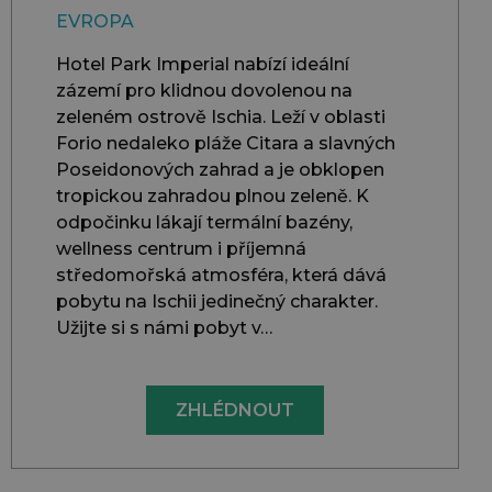
EVROPA
Hotel Park Imperial nabízí ideální
zázemí pro klidnou dovolenou na
zeleném ostrově Ischia. Leží v oblasti
Forio nedaleko pláže Citara a slavných
Poseidonových zahrad a je obklopen
tropickou zahradou plnou zeleně. K
odpočinku lákají termální bazény,
wellness centrum i příjemná
středomořská atmosféra, která dává
pobytu na Ischii jedinečný charakter.
Užijte si s námi pobyt v…
ZHLÉDNOUT