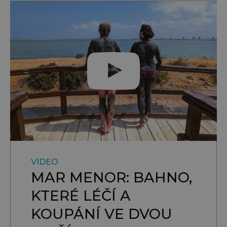
VIDEO
MAR MENOR: BAHNO,
KTERÉ LÉČÍ A
KOUPÁNÍ VE DVOU