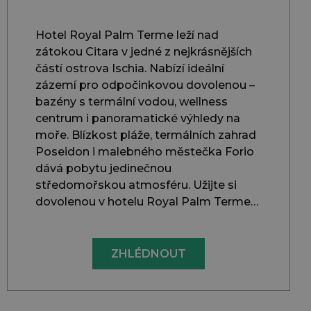
Hotel Royal Palm Terme leží nad
zátokou Citara v jedné z nejkrásnějších
částí ostrova Ischia. Nabízí ideální
zázemí pro odpočinkovou dovolenou –
bazény s termální vodou, wellness
centrum i panoramatické výhledy na
moře. Blízkost pláže, termálních zahrad
Poseidon i malebného městečka Forio
dává pobytu jedinečnou
středomořskou atmosféru. Užijte si
dovolenou v hotelu Royal Palm Terme…
ZHLÉDNOUT