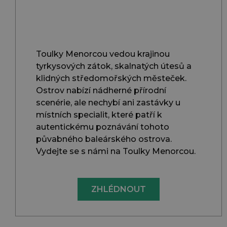
Toulky Menorcou vedou krajinou
tyrkysových zátok, skalnatých útesů a
klidných středomořských městeček.
Ostrov nabízí nádherné přírodní
scenérie, ale nechybí ani zastávky u
místních specialit, které patří k
autentickému poznávání tohoto
půvabného baleárského ostrova.
Vydejte se s námi na Toulky Menorcou.
ZHLÉDNOUT