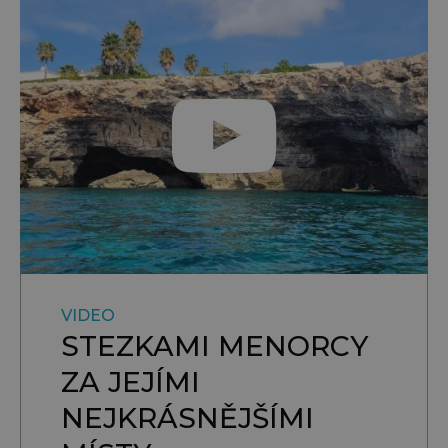
VIDEO
STEZKAMI MENORCY
ZA JEJÍMI
NEJKRÁSNĚJŠÍMI