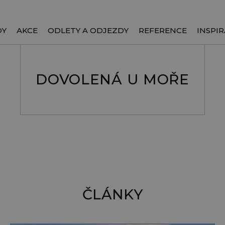
DY
AKCE
ODLETY A ODJEZDY
REFERENCE
INSPIR
DOVOLENÁ U MOŘE
ČLÁNKY