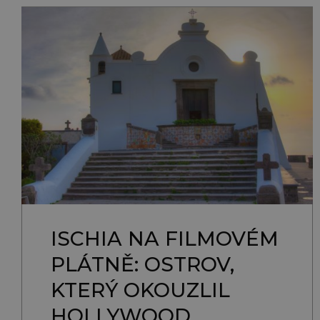
ISCHIA NA FILMOVÉM
PLÁTNĚ: OSTROV,
KTERÝ OKOUZLIL
HOLLYWOOD