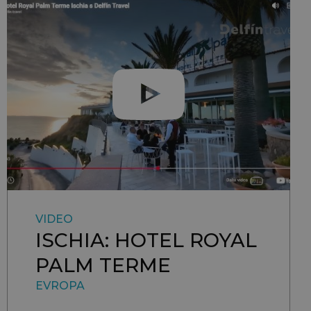
VIDEO
ISCHIA: HOTEL ROYAL
PALM TERME
EVROPA