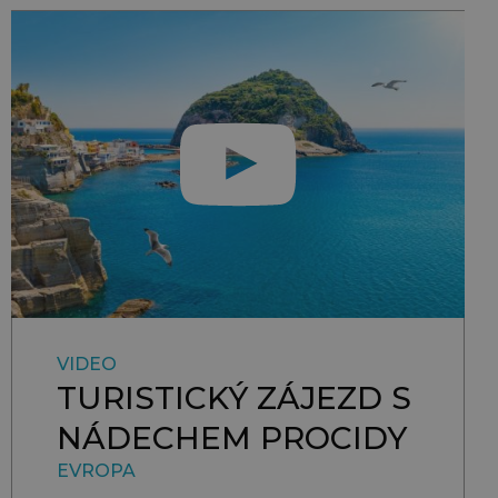
VIDEO
TURISTICKÝ ZÁJEZD S
NÁDECHEM PROCIDY
EVROPA