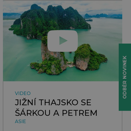
ODBĚR NOVINEK
VIDEO
JIŽNÍ THAJSKO SE
ŠÁRKOU A PETREM
ASIE