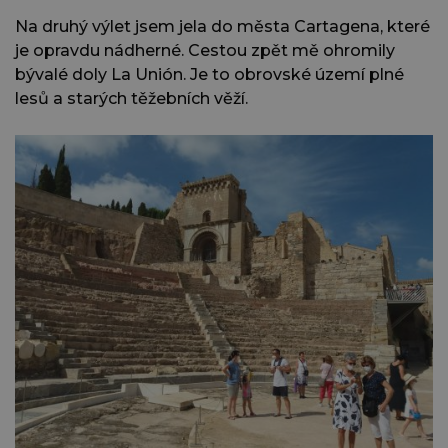
Na druhý výlet jsem jela do města Cartagena, které
je opravdu nádherné. Cestou zpět mě ohromily
bývalé doly La Unión. Je to obrovské území plné
lesů a starých těžebních věží.