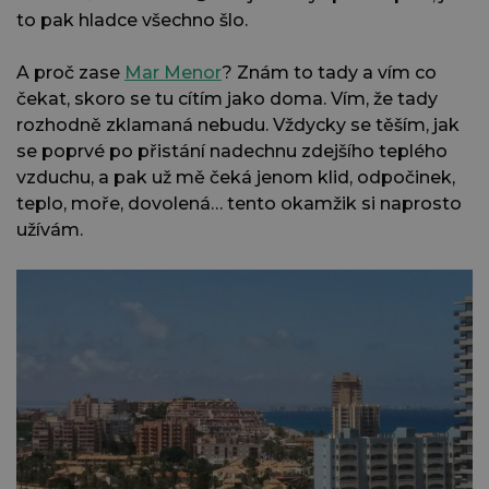
to pak hladce všechno šlo.
A proč zase
Mar Menor
? Znám to tady a vím co
čekat, skoro se tu cítím jako doma. Vím, že tady
rozhodně zklamaná nebudu. Vždycky se těším, jak
se poprvé po přistání nadechnu zdejšího teplého
vzduchu, a pak už mě čeká jenom klid, odpočinek,
teplo, moře, dovolená… tento okamžik si naprosto
užívám.