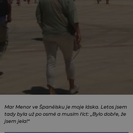
Mar Menor ve Španělsku je moje láska. Letos jsem
tady byla už po osmé a musím říct: „Bylo dobře, že
jsem jela!“