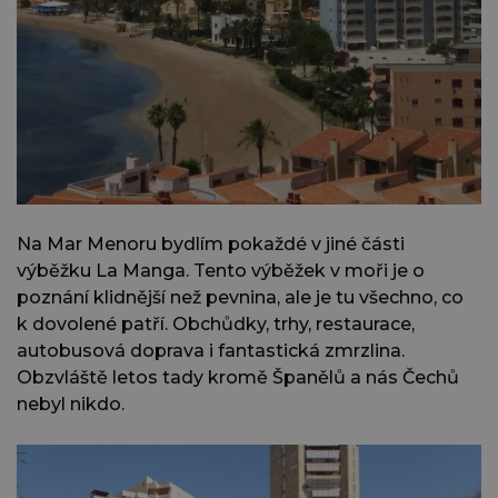
Na Mar Menoru bydlím pokaždé v jiné části
výběžku La Manga. Tento výběžek v moři je o
poznání klidnější než pevnina, ale je tu všechno, co
k dovolené patří. Obchůdky, trhy, restaurace,
autobusová doprava i fantastická zmrzlina.
Obzvláště letos tady kromě Španělů a nás Čechů
nebyl nikdo.