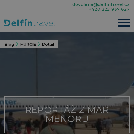
dovolena@delfintravel.cz
+420 222 937 627
Blog
MURCIE
Detail
REPORTÁŽ Z MAR
MENORU