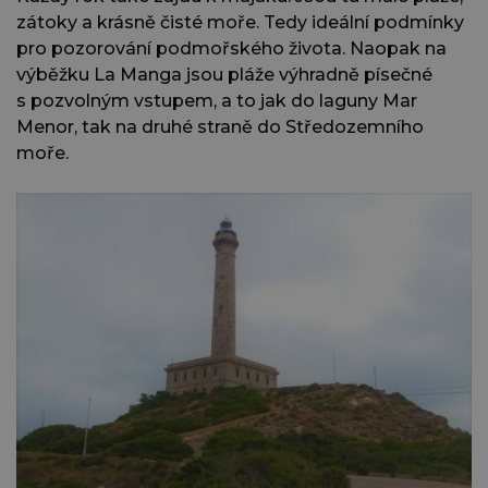
zátoky a krásně čisté moře. Tedy ideální podmínky
pro pozorování podmořského života. Naopak na
výběžku La Manga jsou pláže výhradně písečné
s pozvolným vstupem, a to jak do laguny Mar
Menor, tak na druhé straně do Středozemního
moře.