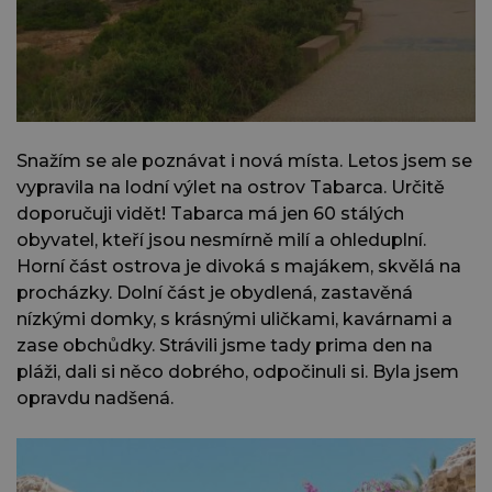
Snažím se ale poznávat i nová místa. Letos jsem se
vypravila na lodní výlet na ostrov Tabarca. Určitě
doporučuji vidět! Tabarca má jen 60 stálých
obyvatel, kteří jsou nesmírně milí a ohleduplní.
Horní část ostrova je divoká s majákem, skvělá na
procházky. Dolní část je obydlená, zastavěná
nízkými domky, s krásnými uličkami, kavárnami a
zase obchůdky. Strávili jsme tady prima den na
pláži, dali si něco dobrého, odpočinuli si. Byla jsem
opravdu nadšená.