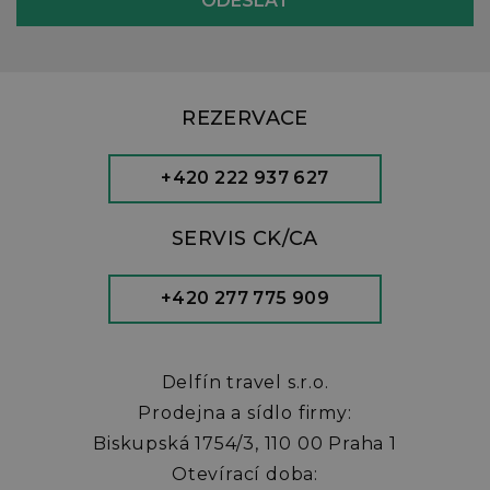
REZERVACE
+420 222 937 627
SERVIS CK/CA
+420 277 775 909
Delfín travel s.r.o.
Prodejna a sídlo firmy:
Biskupská 1754/3, 110 00 Praha 1
Otevírací doba: