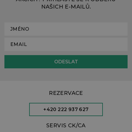
NAŠICH E-MAILŮ.
REZERVACE
+420 222 937 627
SERVIS CK/CA