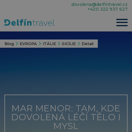
dovolena@delfintravel.cz
+420 222 937 627
Blog
EVROPA
ITÁLIE
SICÍLIE
Detail
MAR MENOR: TAM, KDE
DOVOLENÁ LÉČÍ TĚLO I
MYSL