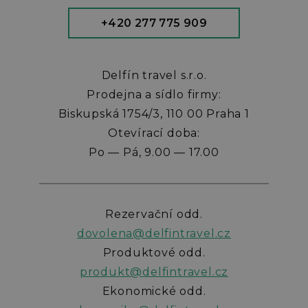
+420 277 775 909
Delfín travel s.r.o.
Prodejna a sídlo firmy:
Biskupská 1754/3, 110 00 Praha 1
Otevírací doba:
Po — Pá, 9.00 — 17.00
Rezervační odd.
dovolena@delfintravel.cz
Produktové odd.
produkt@delfintravel.cz
Ekonomické odd.