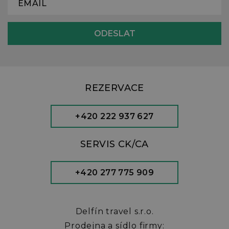
REZERVACE
+420 222 937 627
SERVIS CK/CA
+420 277 775 909
Delfín travel s.r.o.
Prodejna a sídlo firmy: