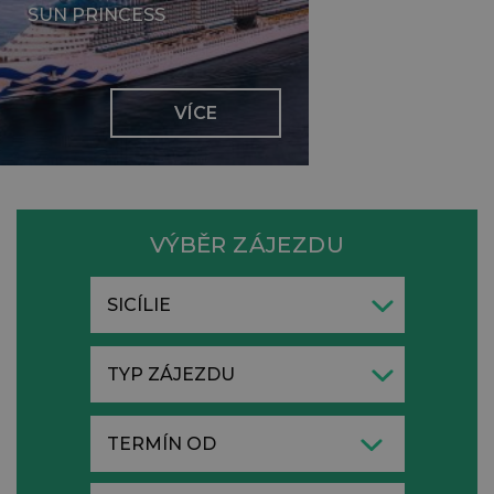
SUN PRINCESS
VÍCE
VÝBĚR ZÁJEZDU
SICÍLIE
TYP ZÁJEZDU