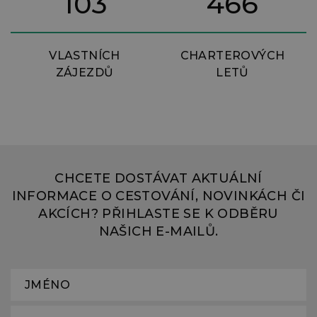
103
466
VLASTNÍCH
CHARTEROVÝCH
ZÁJEZDŮ
LETŮ
CHCETE DOSTÁVAT AKTUÁLNÍ
INFORMACE O CESTOVÁNÍ, NOVINKÁCH ČI
AKCÍCH? PŘIHLASTE SE K ODBĚRU
NAŠICH E-MAILŮ.