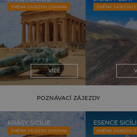
ZMĚNA ZÁJEZDU ZDARMA
ZMĚNA ZÁJEZDU 
VÍCE
V
POZNÁVACÍ ZÁJEZDY
KRÁSY SICÍLIE
ESENCE SICÍL
ZMĚNA ZÁJEZDU ZDARMA
ZMĚNA ZÁJEZDU 