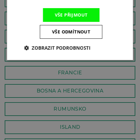
SEVERNÍ MAKEDONIE
VŠE PŘIJMOUT
KOSOVO
VŠE ODMÍTNOUT
MALTA A GOZO
ZOBRAZIT PODROBNOSTI
ŘECKO
FRANCIE
BOSNA A HERCEGOVINA
RUMUNSKO
ISLAND