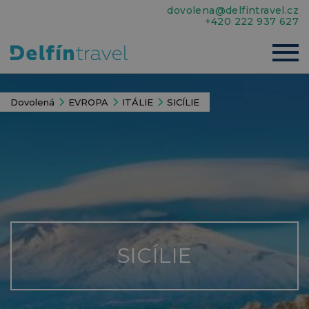
dovolena@delfintravel.cz
+420 222 937 627
Dovolená
EVROPA
ITÁLIE
SICÍLIE
SICÍLIE