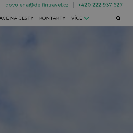
dovolena@delfintravel.cz
+420 222 937 627
Hledat
ACE NA CESTY
KONTAKTY
VÍCE