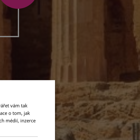
ářet vám tak
ace o tom, jak
ch médií, inzerce