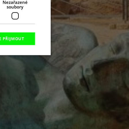
Nezařazené
soubory
E PŘIJMOUT