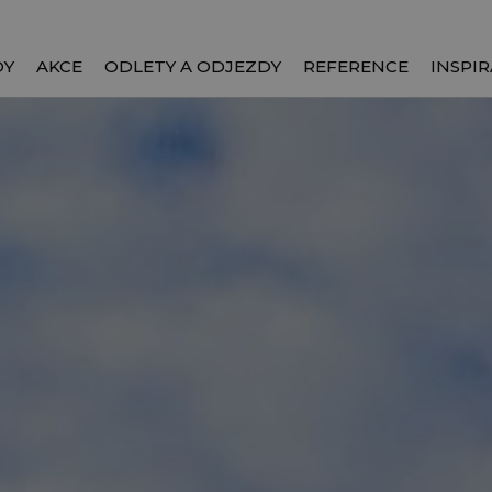
DY
AKCE
ODLETY A ODJEZDY
REFERENCE
INSPIR