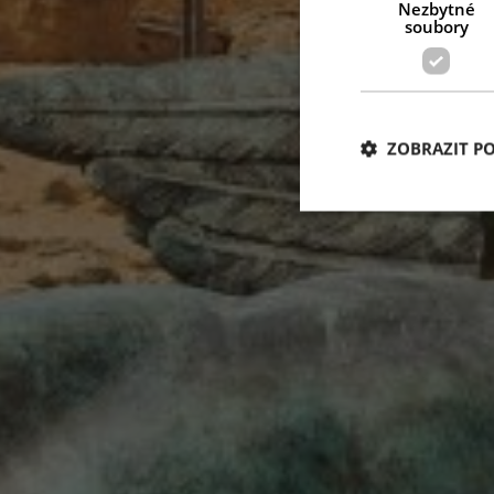
Nezbytné
soubory
ZOBRAZIT P