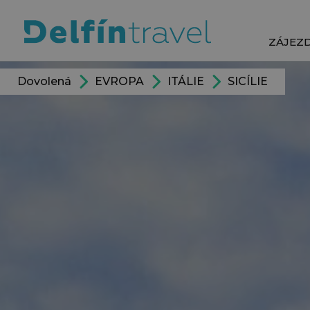
ZÁJEZ
Dovolená
EVROPA
ITÁLIE
SICÍLIE