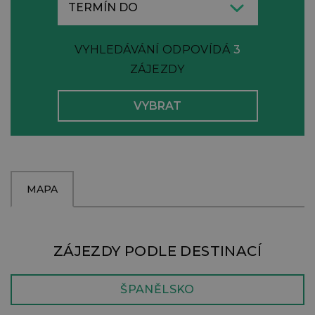
VYHLEDÁVÁNÍ ODPOVÍDÁ
3
ZÁJEZDY
MAPA
ZÁJEZDY PODLE DESTINACÍ
ŠPANĚLSKO