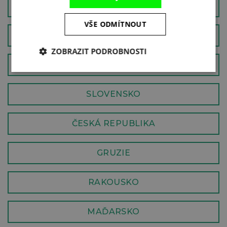
ŠVÝCARSKO
VŠE ODMÍTNOUT
NORSKO
ZOBRAZIT PODROBNOSTI
TURECKO
SLOVENSKO
ČESKÁ REPUBLIKA
GRUZIE
RAKOUSKO
MAĎARSKO