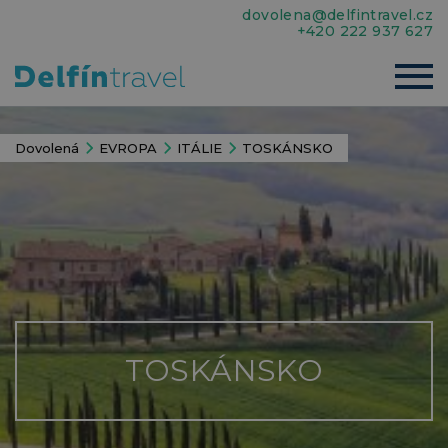
dovolena@delfintravel.cz
+420 222 937 627
Dovolená
EVROPA
ITÁLIE
TOSKÁNSKO
TOSKÁNSKO