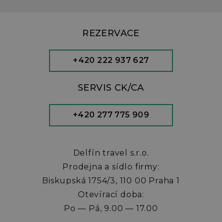
REZERVACE
+420 222 937 627
SERVIS CK/CA
+420 277 775 909
Delfín travel s.r.o.
Prodejna a sídlo firmy:
Biskupská 1754/3, 110 00 Praha 1
Otevírací doba:
Po — Pá, 9.00 — 17.00