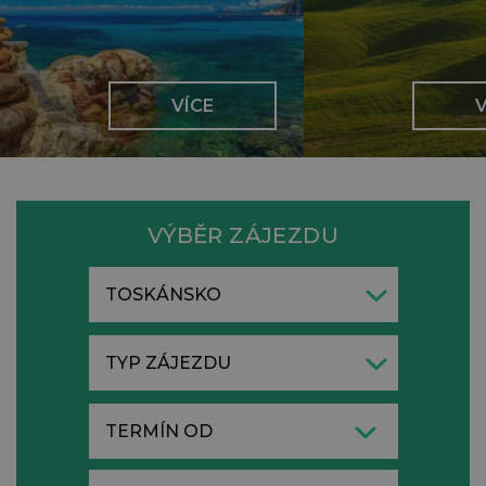
VÍCE
V
VÝBĚR ZÁJEZDU
TOSKÁNSKO
TYP ZÁJEZDU