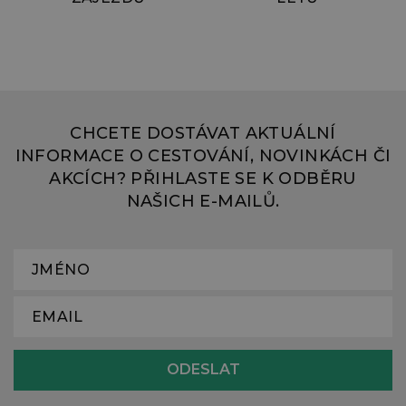
CHCETE DOSTÁVAT AKTUÁLNÍ
INFORMACE O CESTOVÁNÍ, NOVINKÁCH ČI
AKCÍCH? PŘIHLASTE SE K ODBĚRU
NAŠICH E-MAILŮ.