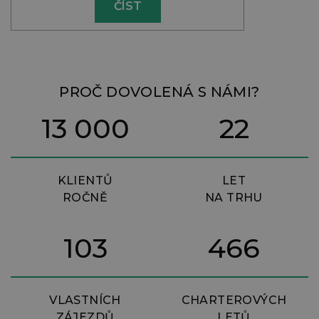
ČÍST
PROČ DOVOLENÁ S NÁMI?
13 000
22
KLIENTŮ
LET
ROČNĚ
NA TRHU
103
466
VLASTNÍCH
CHARTEROVÝCH
ZÁJEZDŮ
LETŮ