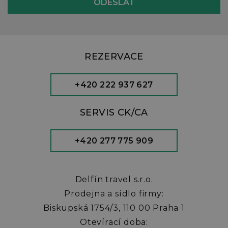
REZERVACE
+420 222 937 627
SERVIS CK/CA
+420 277 775 909
Delfín travel s.r.o.
Prodejna a sídlo firmy:
Biskupská 1754/3, 110 00 Praha 1
Otevírací doba: