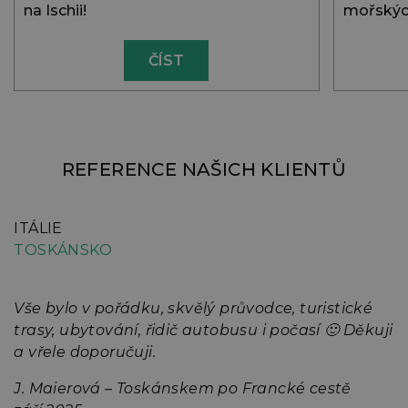
na Ischii!
mořských
ČÍST
REFERENCE NAŠICH KLIENTŮ
ITÁLIE
I
TOSKÁNSKO
T
Vše bylo v pořádku, skvělý průvodce, turistické
V
trasy, ubytování, řidič autobusu i počasí 🙂 Děkuji
z
a vřele doporučuji.
b
s
J. Maierová – Toskánskem po Francké cestě
j