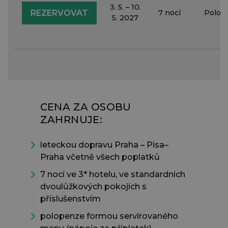
3. 5. – 10.
REZERVOVAT
7 nocí
Polop
5. 2027
CENA ZA OSOBU
ZAHRNUJE:
leteckou dopravu Praha – Pisa–
Praha včetně všech poplatků
7 nocí ve 3* hotelu, ve standardních
dvoulůžkových pokojích s
příslušenstvím
polopenze formou servírovaného