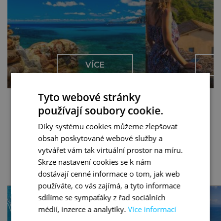
VÍCE
Tyto webové stránky
používají soubory cookie.
VŠECHNY ZÁJEZDY
Díky systému cookies můžeme zlepšovat
obsah poskytované webové služby a
vytvářet vám tak virtuální prostor na míru.
Skrze nastavení cookies se k nám
MAGAZÍN O CESTOVÁNÍ
dostávají cenné informace o tom, jak web
používáte, co vás zajímá, a tyto informace
sdílíme se sympaťáky z řad sociálních
médií, inzerce a analytiky.
Více informací