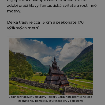
zdobí dračí hlavy, fantastická zvířata a rostlinné
motivy.
Délka trasy je cca 13 km a překonáte 170
výškových metrů.
Jedinečný dřevěný sloupový kostel v Borgundu, který je nejlépe
zachovanou památkou z vikinské éry v celé zemi.