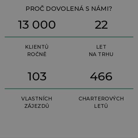
PROČ DOVOLENÁ S NÁMI?
13 000
22
KLIENTŮ
LET
ROČNĚ
NA TRHU
103
466
VLASTNÍCH
CHARTEROVÝCH
ZÁJEZDŮ
LETŮ