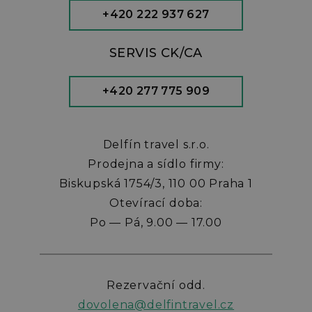
+420 222 937 627
SERVIS CK/CA
+420 277 775 909
Delfín travel s.r.o.
Prodejna a sídlo firmy:
Biskupská 1754/3, 110 00 Praha 1
Otevírací doba:
Po — Pá, 9.00 — 17.00
Rezervační odd.
dovolena@delfintravel.cz