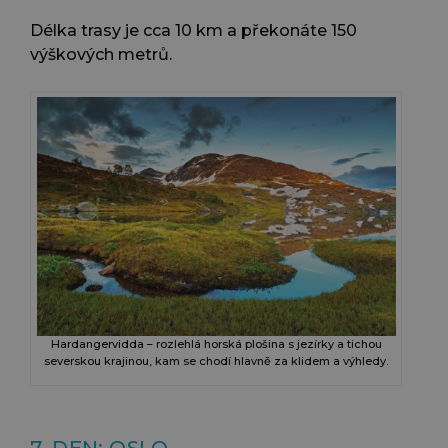
Délka trasy je cca 10 km a překonáte 150
výškových metrů.
Hardangervidda – rozlehlá horská plošina s jezírky a tichou
severskou krajinou, kam se chodí hlavně za klidem a výhledy.