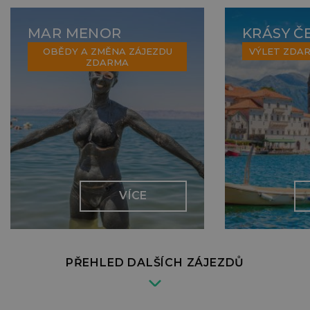
MAR MENOR
KRÁSY Č
OBĚDY A ZMĚNA ZÁJEZDU
VÝLET ZDA
ZDARMA
VÍCE
PŘEHLED DALŠÍCH ZÁJEZDŮ