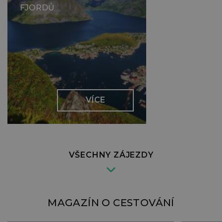
FJORDŮ
VÍCE
VŠECHNY ZÁJEZDY
MAGAZÍN O CESTOVÁNÍ