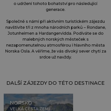
o udržení tohoto bohatství pro následující
generace.
Společně s námi při aktivním turistickém zájezdu
navštívíte tři z mnoha národních parků – Rondane,
Jotunheimen a Hardangervidda. Podíváte se do
malebných norských městeček s
nezapomenutelnou atmosférou i hlavního města
Norska Osla. A věříme, že vás divoký sever chytí za
srdce už navždy.
DALŠÍ ZÁJEZDY DO TÉTO DESTINACE
NORSKO
VELKÁ CESTA ZEMÍ