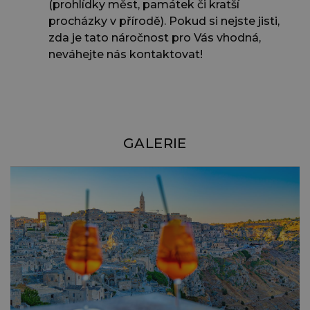
(prohlídky měst, památek či kratší
procházky v přírodě). Pokud si nejste jisti,
zda je tato náročnost pro Vás vhodná,
neváhejte nás kontaktovat!
GALERIE