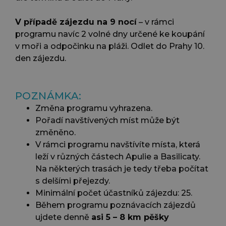
V případě zájezdu na 9 nocí
– v rámci
programu navíc 2 volné dny určené ke koupání
v moři a odpočinku na pláži. Odlet do Prahy 10.
den zájezdu.
POZNÁMKA:
Změna programu vyhrazena.
Pořadí navštívených míst může být
změněno.
V rámci programu navštívíte místa, která
leží v různých částech Apulie a Basilicaty.
Na některých trasách je tedy třeba počítat
s delšími přejezdy.
Minimální počet účastníků zájezdu: 25.
Během programu poznávacích zájezdů
ujdete denně
asi 5 – 8 km pěšky