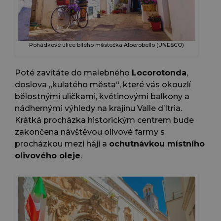
Pohádkové ulice bílého městečka Alberobello (UNESCO)
Poté zavítáte do malebného
Locorotonda
,
doslova „kulatého města“, které vás okouzlí
bělostnými uličkami, květinovými balkony a
nádhernými výhledy na krajinu Valle d’Itria.
Krátká procházka historickým centrem bude
zakončena návštěvou olivové farmy s
procházkou mezi háji a
ochutnávkou místního
olivového oleje
.