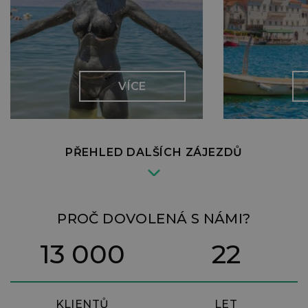
VÍCE
PŘEHLED DALŠÍCH ZÁJEZDŮ
PROČ DOVOLENÁ S NÁMI?
13 000
22
KLIENTŮ
LET