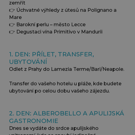
zemřít
👉 Úchvatné výhledy z útesů na Polignano a
Mare
👉 Barokní perlu – město Lecce
👉 Degustaci vína Primitivo v Mandurii
1. DEN: PŘÍLET, TRANSFER,
UBYTOVÁNÍ
Odlet z Prahy do Lamezia Terme/Bari/Neapole.
Transfer do vašeho hotelu u pláže, kde budete
ubytování po celou dobu vašeho zájezdu.
2. DEN: ALBEROBELLO A APULIJSKÁ
GASTRONOMIE
Dnes se vydáte do srdce apulijského