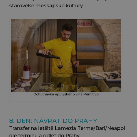
starověké messapské kultury.
Ochutnávka apulijského vína Primitivo.
8. DEN: NÁVRAT DO PRAHY
Transfer na letiště Lamezia Terme/Bari/Neapol
dle termínu a odlet do Prahy.