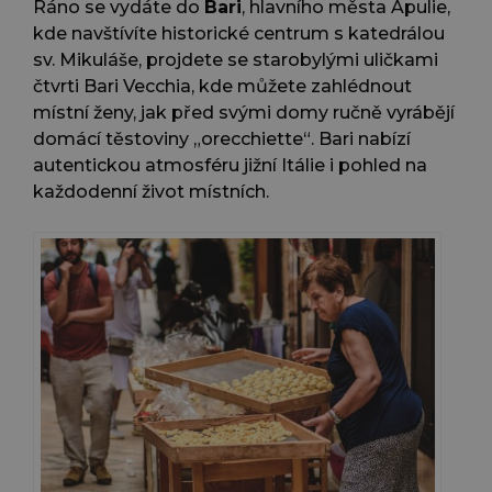
Ráno se vydáte do
Bari
, hlavního města Apulie,
kde navštívíte historické centrum s katedrálou
sv. Mikuláše, projdete se starobylými uličkami
čtvrti Bari Vecchia, kde můžete zahlédnout
místní ženy, jak před svými domy ručně vyrábějí
domácí těstoviny „orecchiette“. Bari nabízí
autentickou atmosféru jižní Itálie i pohled na
každodenní život místních.