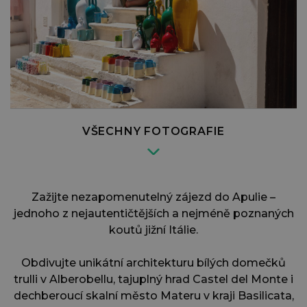
VŠECHNY FOTOGRAFIE
Zažijte nezapomenutelný zájezd do Apulie –
jednoho z nejautentičtějších a nejméně poznaných
koutů jižní Itálie.
Obdivujte unikátní architekturu bílých domečků
trulli v Alberobellu, tajuplný hrad Castel del Monte i
dechberoucí skalní město Materu v kraji Basilicata,