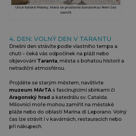
Ulice italské Matery, která se proslavila bondovkou Není čas
zemřít
4. DEN: VOLNÝ DEN V TARANTU
Dnešní den strávíte podle vlastního tempa a
chuti – čeká vás odpočinek na pláži nebo
objevování
Taranta
, města s bohatou historií a
netradiční atmosférou.
Projděte se starým městem, navštivte
muzeum MArTA
s fascinujícími sbírkami či
Aragonský hrad
a katedrálu sv. Catalda.
Milovníci moře mohou zamířit na městské
pláže nebo do oblasti Marina di Leporano. Volný
čas lze strávit i v kavárnách, restauracích nebo
při nákupech.