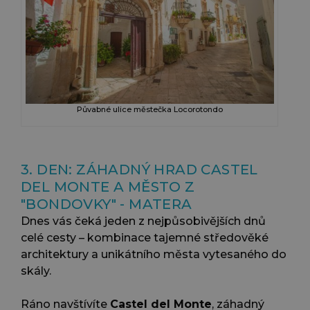
Půvabné ulice městečka Locorotondo
3. DEN: ZÁHADNÝ HRAD CASTEL
DEL MONTE A MĚSTO Z
"BONDOVKY" - MATERA
Dnes vás čeká jeden z nejpůsobivějších dnů
celé cesty – kombinace tajemné středověké
architektury a unikátního města vytesaného do
skály.
Ráno navštívíte
Castel del Monte
, záhadný