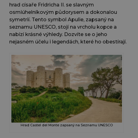
hrad císaře Fridricha II. se slavným
osmiúhelníkovým půdorysem a dokonalou
symetrií. Tento symbol Apulie, zapsaný na
seznamu UNESCO, stojí na vrcholu kopce a
nabízí krásné výhledy. Dozvíte se o jeho
nejasném účelu i legendách, které ho obestírají.
Hrad Castel del Monte zapsaný na Seznamu UNESCO