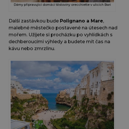
Dámy připravující domácí těstoviny orecchiette v ulicích Bari
Další zastávkou bude
Polignano a Mare
,
malebné městečko postavené na útesech nad
mořem. Užijete si procházku po vyhlídkách s
dechberoucími výhledy a budete mít čas na
kávu nebo zmrzlinu.