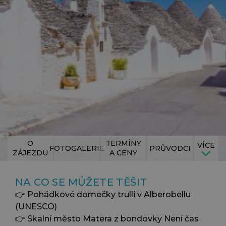
O
TERMÍNY
VÍCE
FOTOGALERIE
PRŮVODCI
ZÁJEZDU
A CENY
NA CO SE MŮŽETE TĚŠIT
👉 Pohádkové domečky trulli v Alberobellu
(UNESCO)
👉 Skalní město Matera z bondovky Není čas