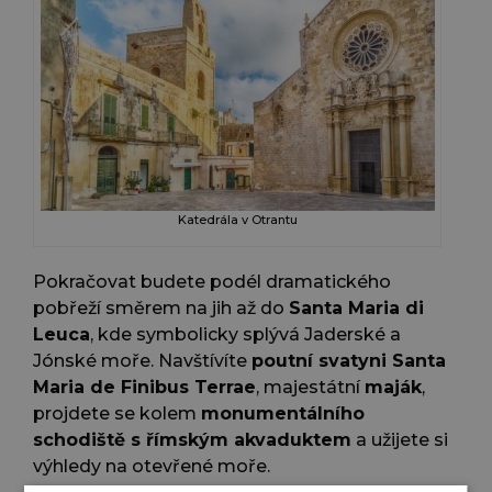
Katedrála v Otrantu
Pokračovat budete podél dramatického
pobřeží směrem na jih až do
Santa Maria di
Leuca
, kde symbolicky splývá Jaderské a
Jónské moře. Navštívíte
poutní svatyni Santa
Maria de Finibus Terrae
, majestátní
maják
,
projdete se kolem
monumentálního
schodiště s římským akvaduktem
a užijete si
výhledy na otevřené moře.