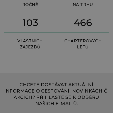
ROČNĚ
NA TRHU
103
466
VLASTNÍCH
CHARTEROVÝCH
ZÁJEZDŮ
LETŮ
CHCETE DOSTÁVAT AKTUÁLNÍ
INFORMACE O CESTOVÁNÍ, NOVINKÁCH ČI
AKCÍCH? PŘIHLASTE SE K ODBĚRU
NAŠICH E-MAILŮ.