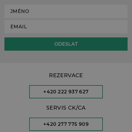
REZERVACE
+420 222 937 627
SERVIS CK/CA
+420 277 775 909