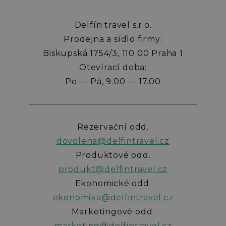
Delfín travel s.r.o.
Prodejna a sídlo firmy:
Biskupská 1754/3, 110 00 Praha 1
Otevírací doba:
Po — Pá, 9.00 — 17.00
Rezervační odd.
dovolena@delfintravel.cz
Produktové odd.
produkt@delfintravel.cz
Ekonomické odd.
ekonomika@delfintravel.cz
Marketingové odd.
marketing@delfintravel.cz