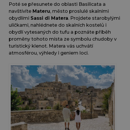
Poté se přesunete do oblasti Basilicata a
navštívíte
Materu
, město proslulé skalními
obydlími
Sassi di Matera
. Projdete starobylými
uličkami, nahlédnete do skalních kostelů i
obydlí vytesaných do tufu a poznáte příběh
proměny tohoto místa ze symbolu chudoby v
turistický klenot. Matera vás uchvátí
atmosférou, výhledy i geniem loci.