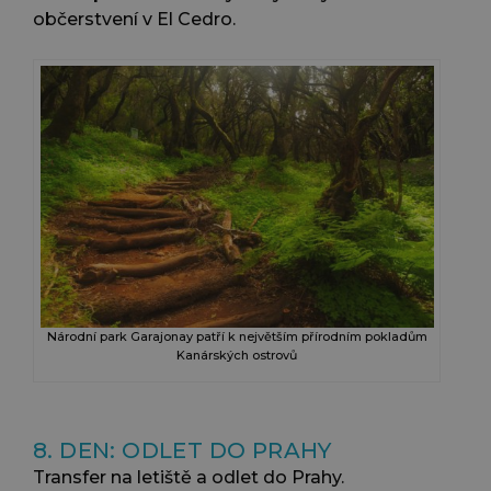
občerstvení v El Cedro.
Národní park Garajonay patří k největším přírodním pokladům
Kanárských ostrovů
8. DEN: ODLET DO PRAHY
Transfer na letiště a odlet do Prahy.