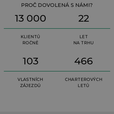
PROČ DOVOLENÁ S NÁMI?
13 000
22
KLIENTŮ
LET
ROČNĚ
NA TRHU
103
466
VLASTNÍCH
CHARTEROVÝCH
ZÁJEZDŮ
LETŮ