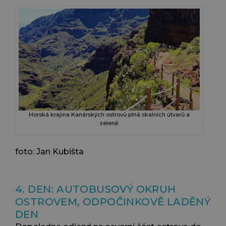
Horská krajina Kanárských ostrovů plná skalních útvarů a
zeleně
foto: Jan Kubišta
4. DEN: AUTOBUSOVÝ OKRUH
OSTROVEM, ODPOČINKOVĚ LADĚNÝ
DEN