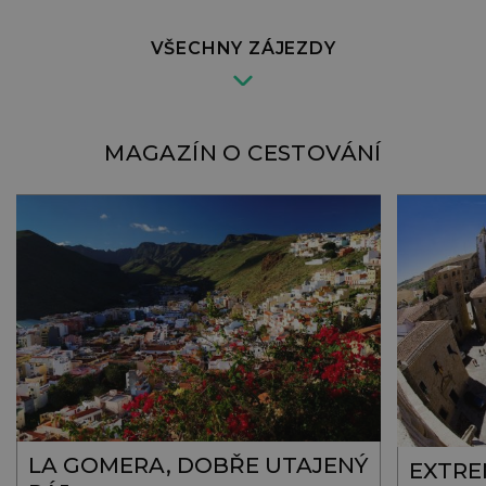
VŠECHNY ZÁJEZDY
MAGAZÍN O CESTOVÁNÍ
LA GOMERA, DOBŘE UTAJENÝ
EXTRE