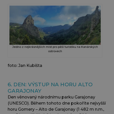
Jedno z nejkrásnějších míst pro pěší turistiku na Kanárských
ostrovech
foto: Jan Kubišta
6. DEN: VÝSTUP NA HORU ALTO
GARAJONAY
Den věnovaný národnímu parku Garajonay
(UNESCO). Během tohoto dne pokoříte nejvyšší
horu Gomery – Alto de Garajonay (1 482 m n.m.,