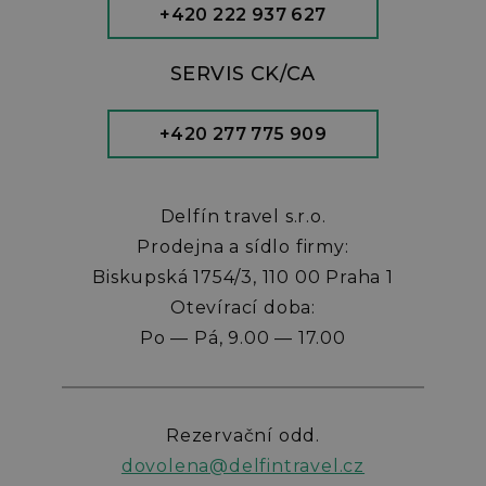
+420 222 937 627
SERVIS CK/CA
+420 277 775 909
Delfín travel s.r.o.
Prodejna a sídlo firmy:
Biskupská 1754/3, 110 00 Praha 1
Otevírací doba:
Po — Pá, 9.00 — 17.00
Rezervační odd.
dovolena@delfintravel.cz