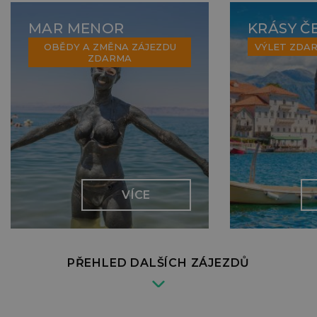
MAR MENOR
KRÁSY Č
OBĚDY A ZMĚNA ZÁJEZDU
VÝLET ZDA
ZDARMA
VÍCE
PŘEHLED DALŠÍCH ZÁJEZDŮ