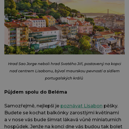
Hrad Sao Jorge neboli hrad Svatého Jiří, postavený na kopci
nad centrem Lisabonu, býval maurskou pevností a sídlem
portugalských králů
Půjdem spolu do Beléma
Samozřejmě, nejlepší je
poznávat Lisabon
pěšky.
Budete se kochat balkónky zarostlými květinami
a v nose vás bude šimrat lákavá vůně miniaturních
hospůdek. Jenže na konci dne vás budou tak bolet