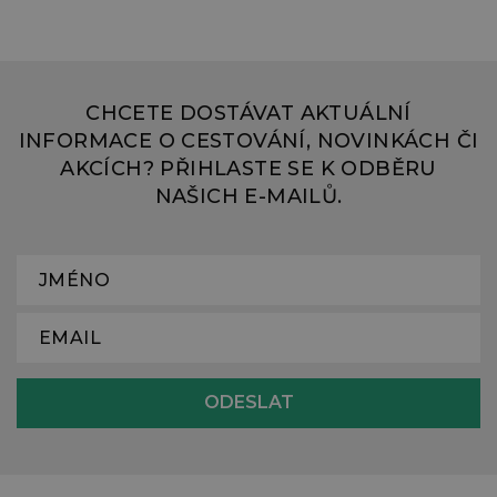
CHCETE DOSTÁVAT AKTUÁLNÍ
INFORMACE O CESTOVÁNÍ, NOVINKÁCH ČI
AKCÍCH? PŘIHLASTE SE K ODBĚRU
NAŠICH E-MAILŮ.