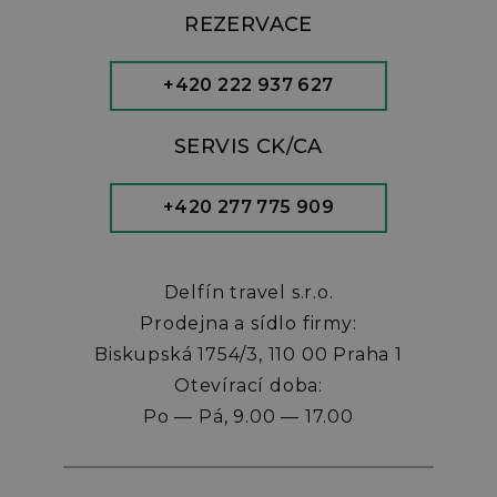
REZERVACE
+420 222 937 627
SERVIS CK/CA
+420 277 775 909
Delfín travel s.r.o.
Prodejna a sídlo firmy:
Biskupská 1754/3, 110 00 Praha 1
Otevírací doba:
Po — Pá, 9.00 — 17.00