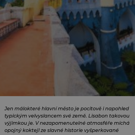
Jen málokteré hlavní město je pocitově i napohled
typickým velvyslancem své země. Lisabon takovou
výjimkou je. V nezapomenutelné atmosféře míchá
opojný koktejl ze slavné historie vyšperkované