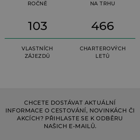
ROČNĚ
NA TRHU
103
466
VLASTNÍCH
CHARTEROVÝCH
ZÁJEZDŮ
LETŮ
CHCETE DOSTÁVAT AKTUÁLNÍ
INFORMACE O CESTOVÁNÍ, NOVINKÁCH ČI
AKCÍCH? PŘIHLASTE SE K ODBĚRU
NAŠICH E-MAILŮ.