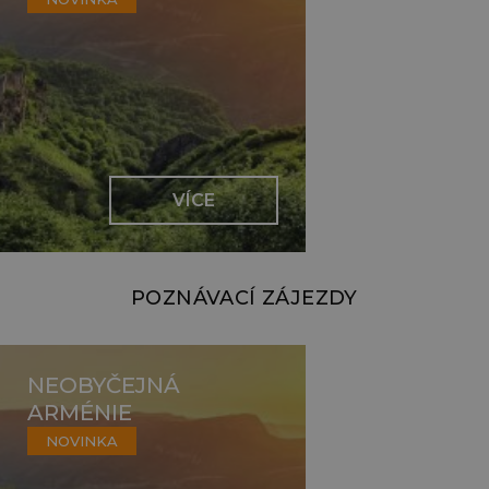
VÍCE
POZNÁVACÍ ZÁJEZDY
NEOBYČEJNÁ
ARMÉNIE
NOVINKA