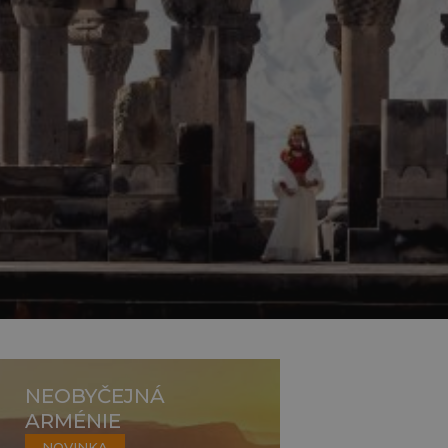
NEOBYČEJNÁ
ARMÉNIE
NOVINKA