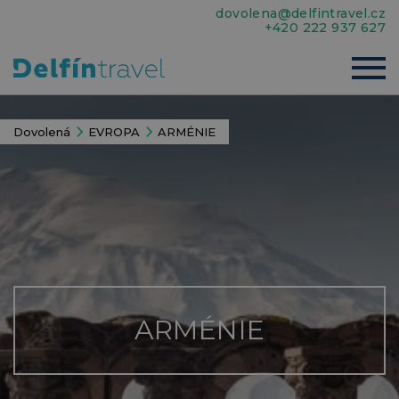
dovolena@delfintravel.cz
+420 222 937 627
Dovolená
EVROPA
ARMÉNIE
ARMÉNIE