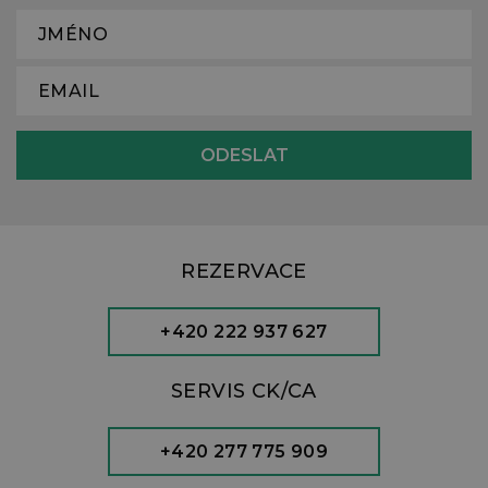
REZERVACE
+420 222 937 627
SERVIS CK/CA
+420 277 775 909