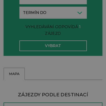
VYHLEDÁVÁNÍ ODPOVÍDÁ
1
ZÁJEZD
MAPA
ZÁJEZDY PODLE DESTINACÍ