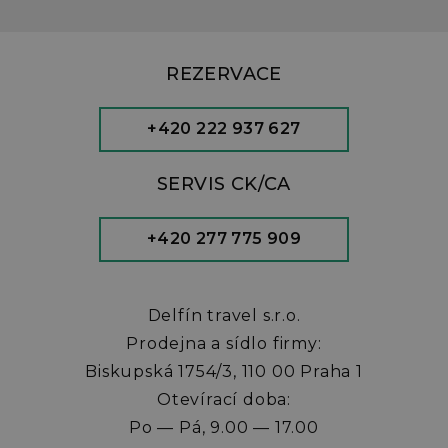
REZERVACE
+420 222 937 627
SERVIS CK/CA
+420 277 775 909
Delfín travel s.r.o.
Prodejna a sídlo firmy:
Biskupská 1754/3, 110 00 Praha 1
Otevírací doba:
Po — Pá, 9.00 — 17.00