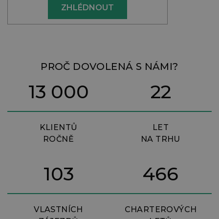
ZHLÉDNOUT
PROČ DOVOLENÁ S NÁMI?
13 000
22
KLIENTŮ
LET
ROČNĚ
NA TRHU
103
466
VLASTNÍCH
CHARTEROVÝCH