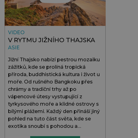
VIDEO
V RYTMU JIŽNÍHO THAJSKA
ASIE
Jižní Thajsko nabízí pestrou mozaiku
zážitků, kde se prolíná tropická
příroda, buddhistická kultura i život u
moře. Od rušného Bangkoku přes
chrámy a tradiční trhy až po
vápencové útesy vystupující z
tyrkysového moře a klidné ostrovy s
bílými plážemi. Každý den přináší jiný
pohled na tuto část světa, kde se
exotika snoubí s pohodou a…