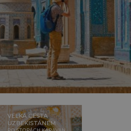
VELKÁ CESTA
UZBEKISTÁNEM
PO STOPÁCH KARAVAN