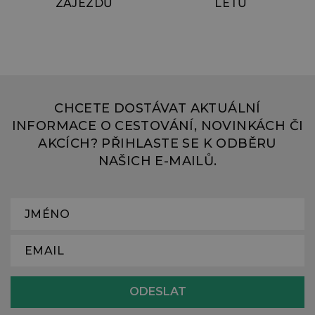
ZÁJEZDŮ
LETŮ
CHCETE DOSTÁVAT AKTUÁLNÍ
INFORMACE O CESTOVÁNÍ, NOVINKÁCH ČI
AKCÍCH? PŘIHLASTE SE K ODBĚRU
NAŠICH E-MAILŮ.