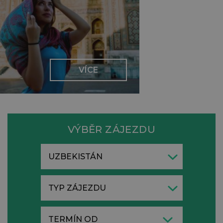
VÍCE
VÝBĚR ZÁJEZDU
UZBEKISTÁN
TYP ZÁJEZDU