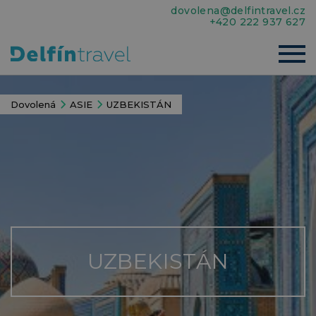
dovolena@delfintravel.cz
+420 222 937 627
Dovolená
ASIE
UZBEKISTÁN
UZBEKISTÁN