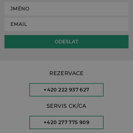
REZERVACE
+420 222 937 627
SERVIS CK/CA
+420 277 775 909