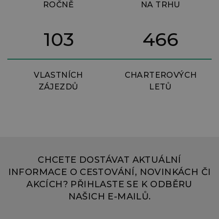
ROČNĚ
NA TRHU
103
466
VLASTNÍCH
CHARTEROVÝCH
ZÁJEZDŮ
LETŮ
CHCETE DOSTÁVAT AKTUÁLNÍ
INFORMACE O CESTOVÁNÍ, NOVINKÁCH ČI
AKCÍCH? PŘIHLASTE SE K ODBĚRU
NAŠICH E-MAILŮ.