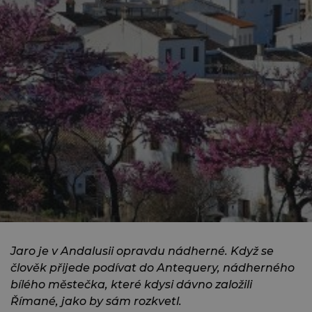
Jaro je v Andalusii opravdu nádherné. Když se
člověk přijede podívat do Antequery, nádherného
bílého městečka, které kdysi dávno založili
Římané, jako by sám rozkvetl.