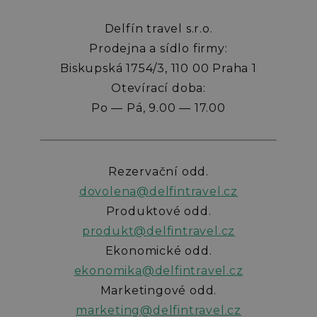
Delfín travel s.r.o.
Prodejna a sídlo firmy:
Biskupská 1754/3, 110 00 Praha 1
Otevírací doba:
Po — Pá, 9.00 — 17.00
Rezervační odd.
dovolena@delfintravel.cz
Produktové odd.
produkt@delfintravel.cz
Ekonomické odd.
ekonomika@delfintravel.cz
Marketingové odd.
marketing@delfintravel.cz