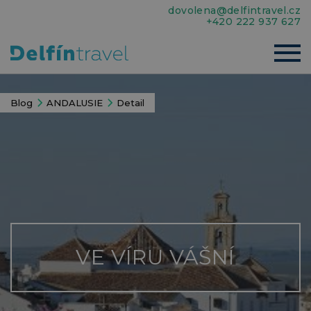
dovolena@delfintravel.cz
+420 222 937 627
Blog
ANDALUSIE
Detail
VE VÍRU VÁŠNÍ