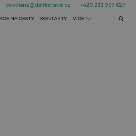
dovolena@delfintravel.cz
+420 222 937 627
Hledat
ACE NA CESTY
KONTAKTY
VÍCE