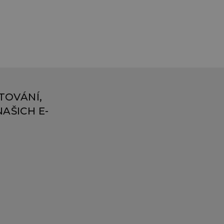
TOVÁNÍ,
AŠICH E-