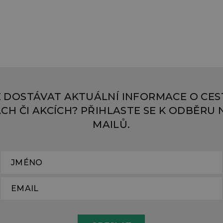
 DOSTÁVAT AKTUÁLNÍ INFORMACE O CES
CH ČI AKCÍCH? PŘIHLASTE SE K ODBĚRU N
MAILŮ.