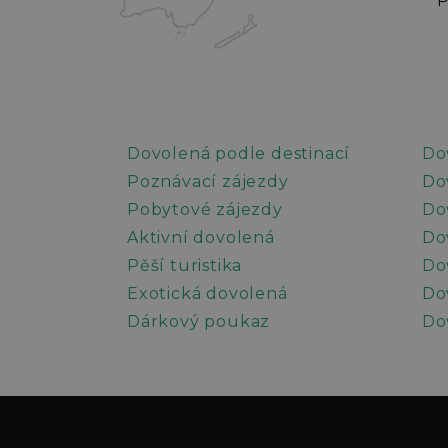
P
Fac
Dovolená podle destinací
Do
Poznávací zájezdy
Do
Pobytové zájezdy
Do
Aktivní dovolená
Do
Pěší turistika
Do
Exotická dovolená
Do
Dárkový poukaz
Do