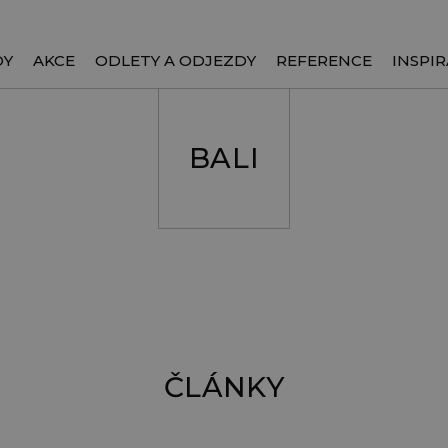
DY
AKCE
ODLETY A ODJEZDY
REFERENCE
INSPIR
BALI
ČLÁNKY