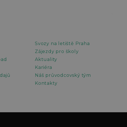
Svozy na letiště Praha
Zájezdy pro školy
pad
Aktuality
Kariéra
dajů
Náš průvodcovský tým
Kontakty